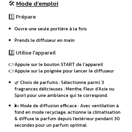
🛠
Mode d’emploi
1️⃣ Prépare
Ouvre une seule portière à la fois
Pren
ds
le diffuseur en main
2️⃣ Utilise l'appareil
👉Appu
ie
sur le bouton START de l'appareil
👉Appu
ie
sur la poignée pour lancer le
diffuseur
🌿
Choix de parfums :
Sélectionne parmi 3
fragrances délicieuses : Menthe, Fleur d’Asie ou
Sport pour une ambiance qui
te
correspond.
🌬️
Mode de diffusion efficace :
Avec ventilation à
fond en mode recyclage, actionne la climatisation
& diffuse le parfum depuis l'extérieur pendant 30
secondes pour un parfum optimal.