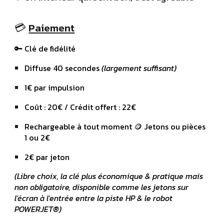
💳
Paiement
🔑
Clé de fidélité
Di
ffuse 40 secondes
(largement suffisant)
1€ par impulsion
Coût : 20€ / Crédit offert : 22€
Rechargeable à tout moment
🪙
Jetons ou pièces
1 ou 2€
2€ par jeton
(Libre choix, la clé plus
économique &
pratique mais
non obligatoire,
disponible comme les jetons sur
l'écran à l'entrée entre la piste HP & le robot
POWERJET®)