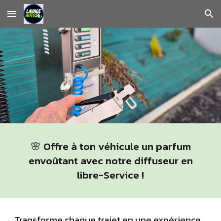
Skip to main content
Skip to navigation
🌸 Offre à
ton
véhicule un parfum
envoûtant avec notre diffuseur en
libre-Service !
Transforme chaque trajet en une expérience