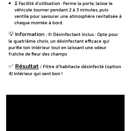
⏳
Facilité d’utilisation :
Ferme la porte, laisse le
véhicule tourner pendant 2 à 3 minutes, puis
ventile pour savourer une atmosphère revitalisée à
chaque montée à bord.
💡 Information
:
🦠
Désinfectant inclus :
Opte pour
le quatrième choix, un désinfectant efficace qui
purifie
ton
intérieur tout en laissant une odeur
fraîche de fleur des champs
✅
Résultat
:
Filtre d'habitacle désinfecté (option
4) intérieur qui sent bon !